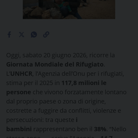
Oggi, sabato 20 giugno 2026, ricorre la
Giornata Mondiale del Rifugiato
.
L’
UNHCR
, l’Agenzia dell’Onu per i rifugiati,
stima per il 2025 in
117,8 milioni le
persone
che vivono forzatamente lontano
dal proprio paese o zona di origine,
costrette a fuggire da conflitti, violenze e
persecuzioni: tra queste
i
bambini
rappresentano ben il
38%
. “Nello