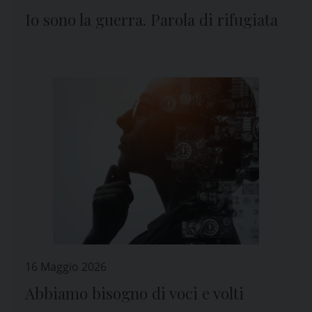
Io sono la guerra. Parola di rifugiata
16 Maggio 2026
Abbiamo bisogno di voci e volti