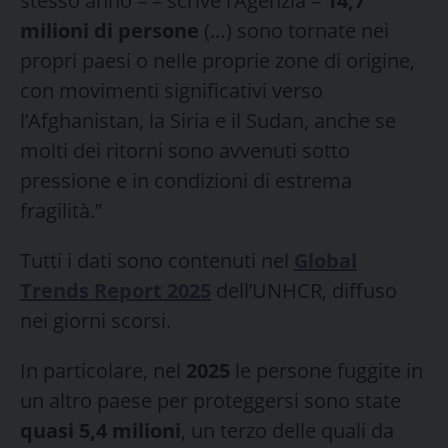
stesso anno – – scrive l’Agenzia –
14,7
milioni di persone
(…) sono tornate nei
propri paesi o nelle proprie zone di origine,
con movimenti significativi verso
l’Afghanistan, la Siria e il Sudan, anche se
molti dei ritorni sono avvenuti sotto
pressione e in condizioni di estrema
fragilità.”
Tutti i dati sono contenuti nel
Global
Trends Report 2025
dell’UNHCR, diffuso
nei giorni scorsi.
In particolare, nel
2025
le persone fuggite in
un altro paese per proteggersi sono state
quasi 5,4 milioni
, un terzo delle quali da