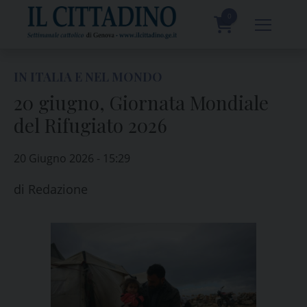
Skip
to
0
content
prodotti
IN ITALIA E NEL MONDO
20 giugno, Giornata Mondiale
del Rifugiato 2026
20 Giugno 2026 - 15:29
di
Redazione