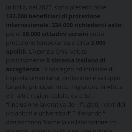
In Italia, nel 2025, sono presenti oltre
132.000 beneficiari di protezione
internazionale
,
234.000 richiedenti asilo
,
più di
60.000 cittadini ucraini
sotto
protezione temporanea e circa
3.000
apolidi
. L’Agenzia ONU valuta
positivamente
il sistema italiano di
accoglienza
, “il sostegno ad iniziative di
risposta umanitaria, protezione e sviluppo
lungo le principali rotte migratorie in Africa
e in altre regioni colpite da crisi”,
“l’inclusione lavorativa dei rifugiati, i corridoi
umanitari e universitari”,” rilevando ”
dimostrando “come la collaborazione tra
governo, società civile e settore privato