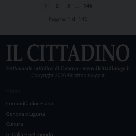
1
2
3
…
146
Pagina 1 di 146
Copyright 2026 ©ilcittadino.ge.it
Home
Comunità diocesana
Genova e Liguria
Cultura
In Italia e nel mondo