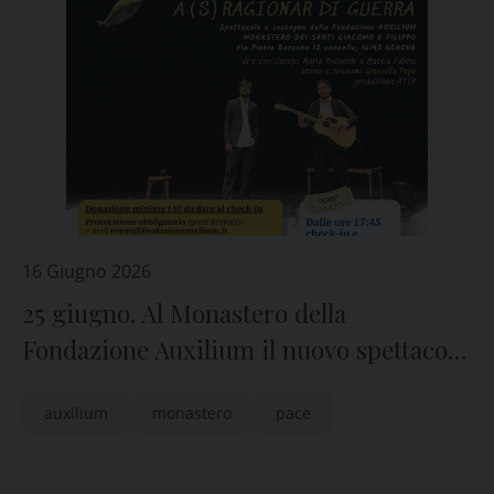
16 Giugno 2026
25 giugno. Al Monastero della
Fondazione Auxilium il nuovo spettacolo
della Compagnia (S)legati
auxilium
monastero
pace