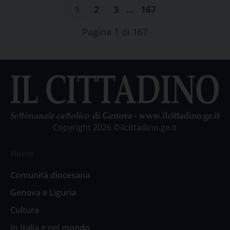
1
2
3
…
167
Pagina 1 di 167
Copyright 2026 ©ilcittadino.ge.it
Home
Comunità diocesana
Genova e Liguria
Cultura
In Italia e nel mondo