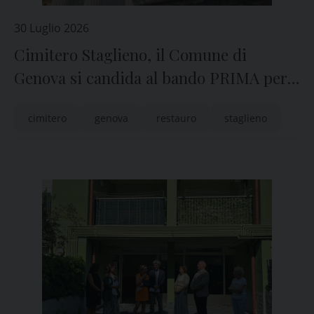
30 Luglio 2026
Cimitero Staglieno, il Comune di
Genova si candida al bando PRIMA per
il restauro del Pantheon
cimitero
genova
restauro
staglieno