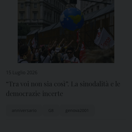
15 Luglio 2026
“Tra voi non sia così”. La sinodalità e le
democrazie incerte
anniversario
G8
genova2001