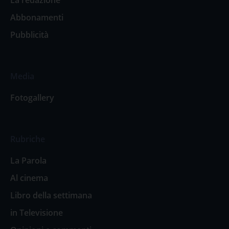
Abbonamenti
Pubblicità
Media
Fotogallery
Rubriche
La Parola
Al cinema
Libro della settimana
in Televisione