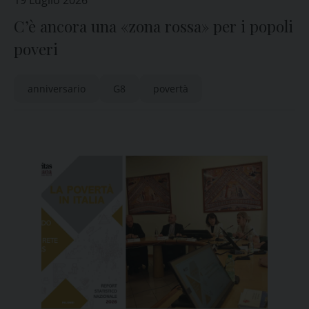
19 Luglio 2026
C’è ancora una «zona rossa» per i popoli
poveri
anniversario
G8
povertà