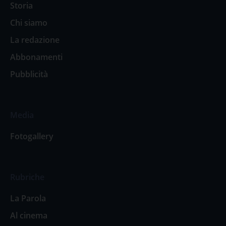
Storia
Chi siamo
La redazione
Abbonamenti
Pubblicità
Media
Fotogallery
Rubriche
La Parola
Al cinema