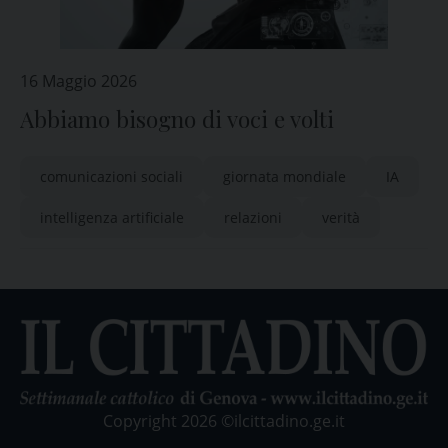
16 Maggio 2026
Abbiamo bisogno di voci e volti
comunicazioni sociali
giornata mondiale
IA
intelligenza artificiale
relazioni
verità
Copyright 2026 ©ilcittadino.ge.it