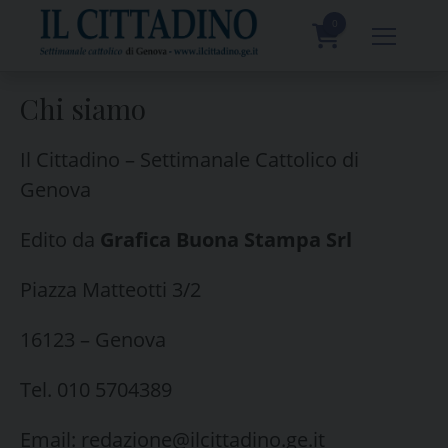
Skip
to
0
content
prodotti
Chi siamo
Il Cittadino – Settimanale Cattolico di
Genova
Edito da
Grafica Buona Stampa Srl
Piazza Matteotti 3/2
16123 – Genova
Tel. 010 5704389
Email: redazione@ilcittadino.ge.it