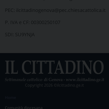
PEC: ilcittadinogenova@pec.chiesacattolica.it
P. IVA e CF: 00300250107
SDI: SU9YNJA
Copyright 2026 ©ilcittadino.ge.it
Home
Comunità diocesana