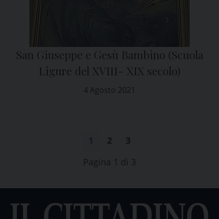
San Giuseppe e Gesù Bambino (Scuola
Ligure del XVIII- XIX secolo)
4 Agosto 2021
1
2
3
Pagina 1 di 3