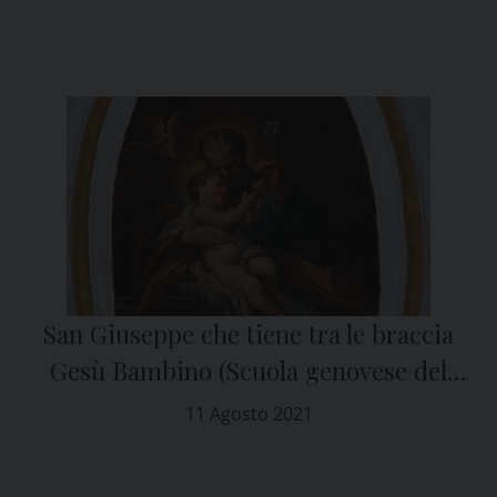
San Giuseppe che tiene tra le braccia
Gesù Bambino (Scuola genovese del
XVIII secolo)
11 Agosto 2021