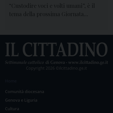
“Custodire voci e volti umani”, è il
tema della prossima Giornata
mondiale delle Comunicazioni
Sociali
Copyright 2026 ©ilcittadino.ge.it
Home
Comunità diocesana
Genova e Liguria
Cultura