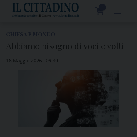
Skip
to
0
content
prodotti
CHIESA E MONDO
Abbiamo bisogno di voci e volti
16 Maggio 2026 - 09:30