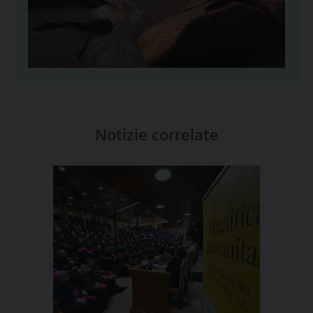
Notizie correlate