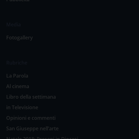
Media
Fotogallery
Rubriche
La Parola
Al cinema
Libro della settimana
in Televisione
Opinioni e commenti
San Giuseppe nell’arte
Natale 2018: Presepi in Diocesi