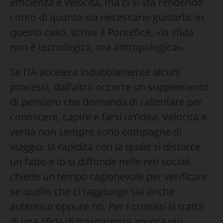
efficienza e velocità, ma ci si sta rendendo
conto di quanto sia necessario guidarla: in
questo caso, scrive il Pontefice, «la sfida
non è tecnologica, ma antropologica».
Se l’IA accelera indubbiamente alcuni
processi, dall’altro occorre un supplemento
di pensiero che domanda di rallentare per
conoscere, capire e farsi un’idea. Velocità e
verità non sempre sono compagne di
viaggio: la rapidità con la quale si distorce
un fatto e lo si diffonde nelle reti sociali
chiede un tempo ragionevole per verificare
se quello che ci raggiunge sia anche
autentico oppure no. Per i cronisti si tratta
di una sfida di trasparenza ancora più