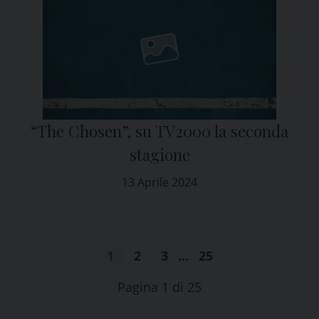
“The Chosen”, su TV2000 la seconda
stagione
13 Aprile 2024
1
2
3
…
25
Pagina 1 di 25