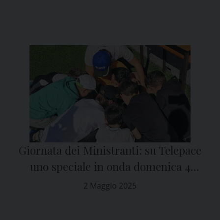
Giornata dei Ministranti: su Telepace
uno speciale in onda domenica 4
maggio
2 Maggio 2025