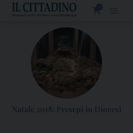
Skip
to
0
content
prodotti
Natale 2018: Presepi in Diocesi