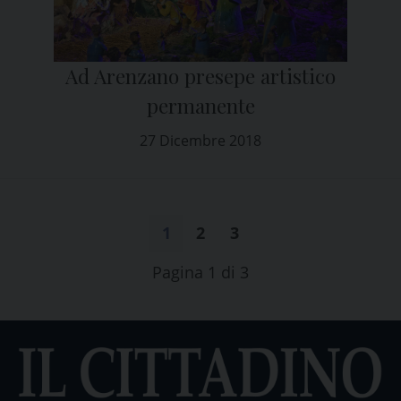
Ad Arenzano presepe artistico
permanente
27 Dicembre 2018
1
2
3
Pagina 1 di 3