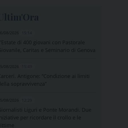
Ultim'Ora
6/08/2026
15:14
L’Estate di 400 giovani con Pastorale
Giovanile, Caritas e Seminario di Genova
5/08/2026
15:49
Carceri. Antigone: “Condizione ai limiti
della sopravvivenza”
5/08/2026
12:29
Giornalisti Liguri e Ponte Morandi. Due
niziative per ricordare il crollo e le
vittime