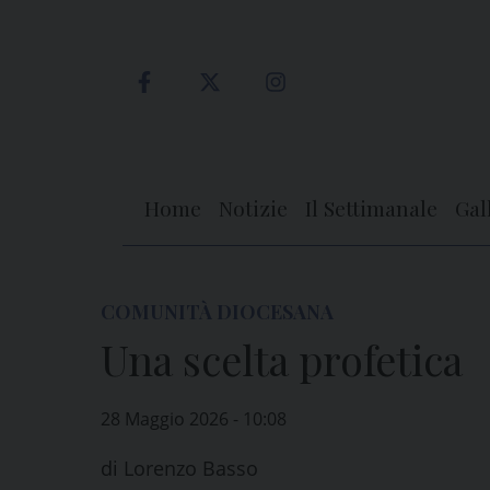
Skip
to
content
Home
Notizie
Il Settimanale
Gal
COMUNITÀ DIOCESANA
Una scelta profetica
28 Maggio 2026 - 10:08
di
Lorenzo Basso