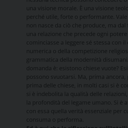
una visione morale. È una visione teolo
perché utile, forte o performante. Vale
non nasce da ciò che produce, ma dal 
una relazione che precede ogni potere
cominciasse a leggere sé stessa con il 
numerica o della competizione religiosa
grammatica della modernità disumanizz
domanda è: esistono chiese vuote? Esis
possono svuotarsi. Ma, prima ancora, 
prima delle chiese, in molti casi si 
si è indebolita la qualità delle relazioni,
la profondità del legame umano. Si è aff
con essa quella verità essenziale per c
consuma o performa.