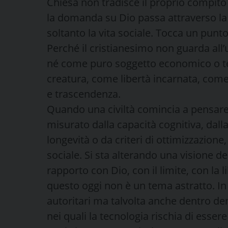
Chiesa non tradisce il proprio compito 
la domanda su Dio passa attraverso la
soltanto la vita sociale. Tocca un punt
Perché il cristianesimo non guarda al
né come puro soggetto economico o t
creatura, come libertà incarnata, come
e trascendenza.
Quando una civiltà comincia a pensare
misurato dalla capacità cognitiva, dalla
longevità o da criteri di ottimizzazion
sociale. Si sta alterando una visione d
rapporto con Dio, con il limite, con la l
questo oggi non è un tema astratto. In
autoritari ma talvolta anche dentro de
nei quali la tecnologia rischia di ess