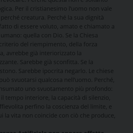
gica. Per il cristianesimo l’uomo non vale
 perché creatura. Perché la sua dignità
fatto di essere voluto, amato e chiamato a
 umano: quella con Dio. Se la Chiesa
criterio del riempimento, della forza
, avrebbe già interiorizzato la
ante. Sarebbe già sconfitta. Se la
tono. Sarebbe ipocrita negarlo. Le chiese
può svuotarsi qualcosa nell’uomo. Perché,
è consumato uno svuotamento più profondo:
 il tempo interiore, la capacità di silenzio,
ievolita perfino la coscienza del limite, e
ui la vita non coincide con ciò che produce,