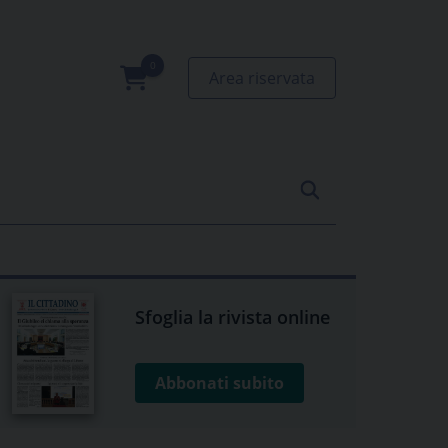
Area riservata
0
prodotti
Sfoglia la rivista online
Abbonati subito