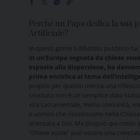
Perchè un Papa dedica la sua pr
Artificiale?
In questi giorni il dibattito pubblico
in un’Europa segnata da chiese svuo
esposte alla dispersione, ha davver
prima enciclica al tema dell’Intellig
proprio per questo merita una riflessi
svuotata non è un semplice dato statist
vita sacramentale, meno comunità, m
e uomini che riconoscono nella Chiesa 
orientata a Dio. Ma proprio qui credo 
“chiese vuote” può essere una constata