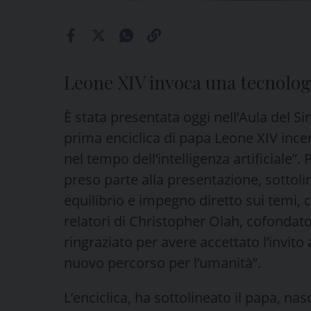
Leone XIV invoca una tecnologi
È stata presentata oggi nell’Aula del S
prima enciclica di papa Leone XIV ince
nel tempo dell’intelligenza artificiale”.
preso parte alla presentazione, sottolin
equilibrio e impegno diretto sui temi,
relatori di Christopher Olah, cofondat
ringraziato per avere accettato l’invit
nuovo percorso per l’umanità”.
L’enciclica, ha sottolineato il papa, nas