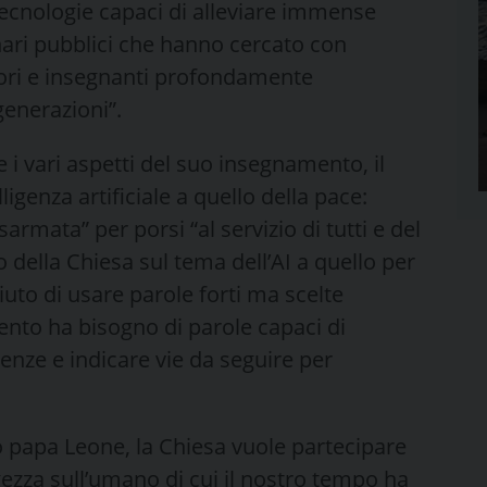
ecnologie capaci di alleviare immense
onari pubblici che hanno cercato con
tori e insegnanti profondamente
generazioni”.
i vari aspetti del suo insegnamento, il
ligenza artificiale a quello della pace:
sarmata” per porsi “al servizio di tutti e del
ella Chiesa sul tema dell’AI a quello per
iuto di usare parole forti ma scelte
to ha bisogno di parole capaci di
cienze e indicare vie da seguire per
 papa Leone, la Chiesa vuole partecipare
gezza sull’umano di cui il nostro tempo ha