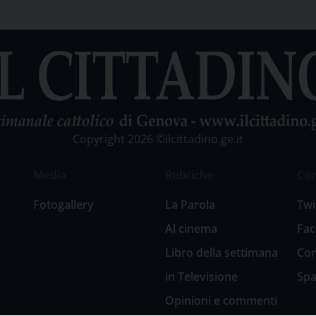
Copyright 2026 ©ilcittadino.ge.it
Media
Rubriche
Co
Fotogallery
La Parola
Twi
Al cinema
Fa
Libro della settimana
Con
in Televisione
Spa
Opinioni e commenti