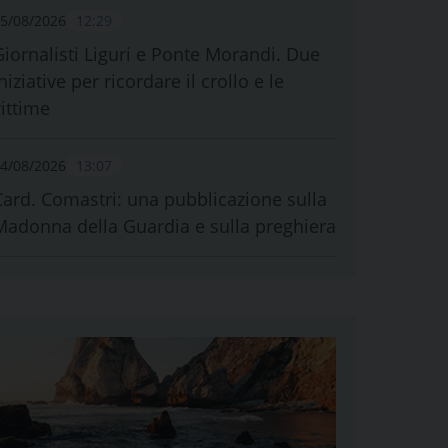
5/08/2026
12:29
Giornalisti Liguri e Ponte Morandi. Due
niziative per ricordare il crollo e le
vittime
4/08/2026
13:07
Card. Comastri: una pubblicazione sulla
Madonna della Guardia e sulla preghiera