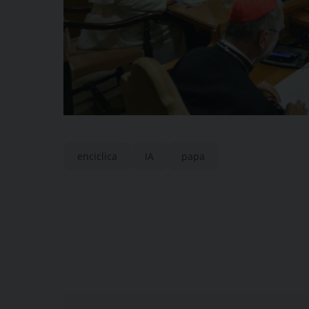
enciclica
IA
papa