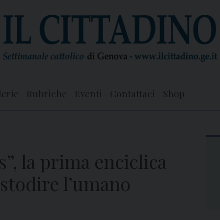
lerie
Rubriche
Eventi
Contattaci
Shop
, la prima enciclica
custodire l’umano