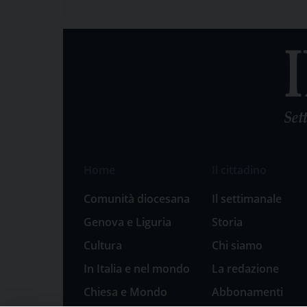
Home
Il cittadino
Comunità diocesana
Il settimanale
Genova e Liguria
Storia
Cultura
Chi siamo
In Italia e nel mondo
La redazione
Chiesa e Mondo
Abbonamenti