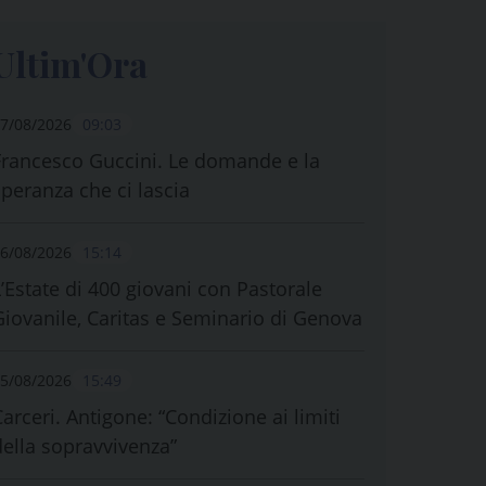
Ultim'Ora
7/08/2026
09:03
Francesco Guccini. Le domande e la
speranza che ci lascia
6/08/2026
15:14
L’Estate di 400 giovani con Pastorale
Giovanile, Caritas e Seminario di Genova
5/08/2026
15:49
Carceri. Antigone: “Condizione ai limiti
della sopravvivenza”