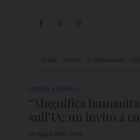
Skip
to
content
Home
Notizie
Il Settimanale
Gal
CHIESA E MONDO
“Magnifica humanitas”
sull’IA: un invito a 
25 Maggio 2026 - 14:39