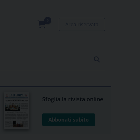
Area riservata
0
prodotti
Sfoglia la rivista online
Abbonati subito