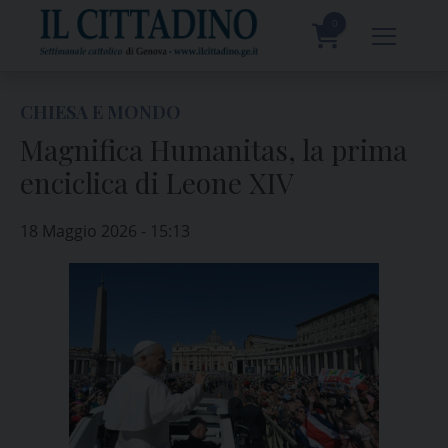
Skip
to
0
content
prodotti
CHIESA E MONDO
Magnifica Humanitas, la prima
enciclica di Leone XIV
18 Maggio 2026 - 15:13