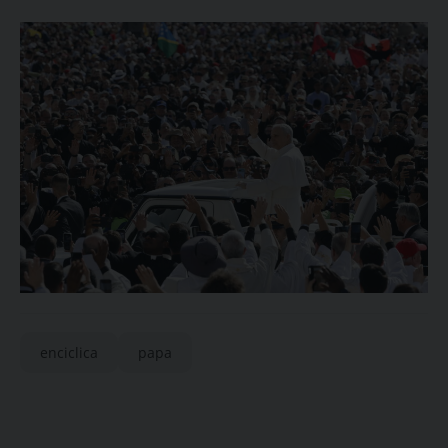
enciclica
papa