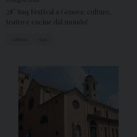
6 Giugno 2026
28° Suq Festival a Genova: culture,
teatro e cucine dal mondo!
cultura
suq