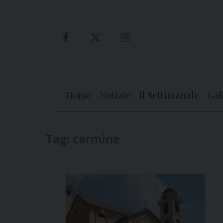
Skip
to
content
Home
Notizie
Il Settimanale
Gal
Tag:
carmine