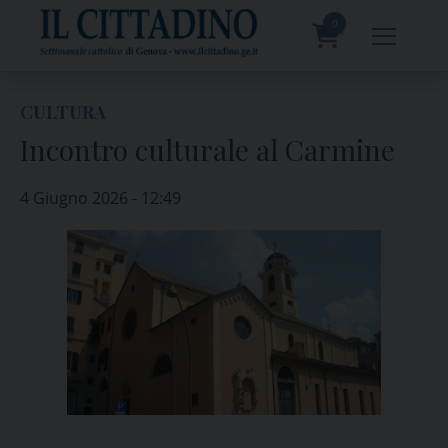
Skip
to
0
content
prodotti
CULTURA
Incontro culturale al Carmine
4 Giugno 2026 - 12:49