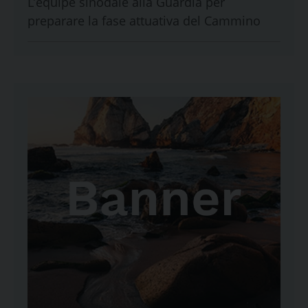
L’équipe sinodale alla Guardia per
preparare la fase attuativa del Cammino