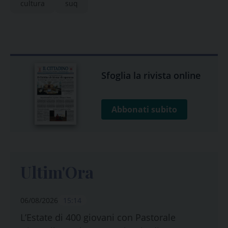
cultura
suq
Sfoglia la rivista online
Abbonati subito
Ultim'Ora
06/08/2026
15:14
L’Estate di 400 giovani con Pastorale