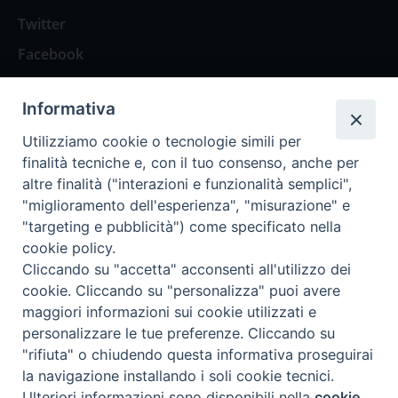
Twitter
Facebook
Contattaci
Informativa
Spazio Lettori
Utilizziamo cookie o tecnologie simili per
finalità tecniche e, con il tuo consenso, anche per
altre finalità ("interazioni e funzionalità semplici",
Eventi
"miglioramento dell'esperienza", "misurazione" e
Eventi diocesani
"targeting e pubblicità") come specificato nella
cookie policy.
Cliccando su "accetta" acconsenti all'utilizzo dei
cookie. Cliccando su "personalizza" puoi avere
maggiori informazioni sui cookie utilizzati e
Privacy Policy
Informativa Cookie
personalizzare le tue preferenze. Cliccando su
"rifiuta" o chiudendo questa informativa proseguirai
la navigazione installando i soli cookie tecnici.
Trasparenza
Preferenze Cookie
Ulteriori informazioni sono disponibili nella
cookie