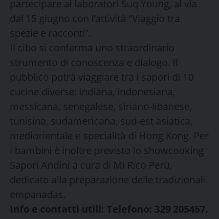
partecipare ai laboratori Suq Young, al via
dal 15 giugno con l’attività “Viaggio tra
spezie e racconti”.
Il cibo si conferma uno straordinario
strumento di conoscenza e dialogo. Il
pubblico potrà viaggiare tra i sapori di 10
cucine diverse: indiana, indonesiana,
messicana, senegalese, siriano-libanese,
tunisina, sudamericana, sud-est asiatica,
mediorientale e specialità di Hong Kong. Per
i bambini è inoltre previsto lo showcooking
Sapori Andini a cura di Mi Rico Perù,
dedicato alla preparazione delle tradizionali
empanadas.
Info e contatti utili: Telefono: 329 205457.