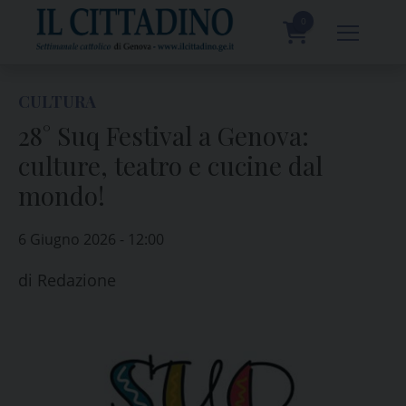
Skip
to
0
content
prodotti
CULTURA
28° Suq Festival a Genova:
culture, teatro e cucine dal
mondo!
6 Giugno 2026 - 12:00
di
Redazione