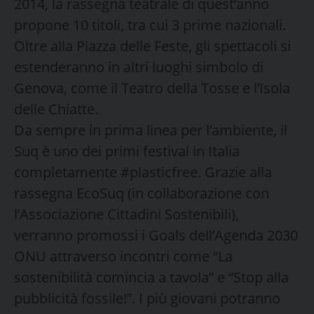
2014, la rassegna teatrale di quest’anno
propone 10 titoli, tra cui 3 prime nazionali.
Oltre alla Piazza delle Feste, gli spettacoli si
estenderanno in altri luoghi simbolo di
Genova, come il Teatro della Tosse e l’Isola
delle Chiatte.
Da sempre in prima linea per l’ambiente, il
Suq è uno dei primi festival in Italia
completamente #plasticfree. Grazie alla
rassegna EcoSuq (in collaborazione con
l’Associazione Cittadini Sostenibili),
verranno promossi i Goals dell’Agenda 2030
ONU attraverso incontri come “La
sostenibilità comincia a tavola” e “Stop alla
pubblicità fossile!”. I più giovani potranno