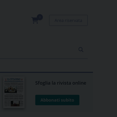
Area riservata
0
prodotti
Sfoglia la rivista online
Abbonati subito