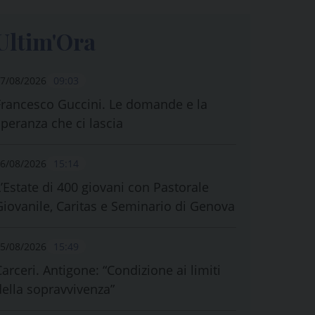
Ultim'Ora
7/08/2026
09:03
Francesco Guccini. Le domande e la
speranza che ci lascia
6/08/2026
15:14
L’Estate di 400 giovani con Pastorale
Giovanile, Caritas e Seminario di Genova
5/08/2026
15:49
Carceri. Antigone: “Condizione ai limiti
della sopravvivenza”