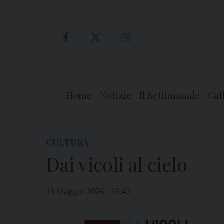
Skip
to
content
Home
Notizie
Il Settimanale
Gal
CULTURA
Dai vicoli al cielo
19 Maggio 2026 - 16:42