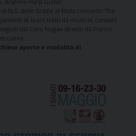
o, Brahms-Harp Guitar;
di N.S. delle Grazie al Molo concerto “Tra
menti di brani tratti da musical, canzoni
eguiti dal Coro Nugae diretto da Franco
ecciarini.
 chiese aperte e modalità di