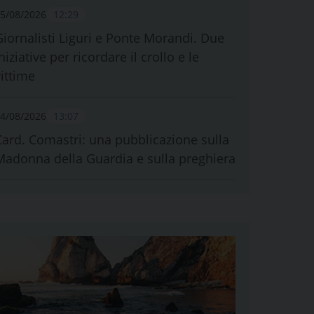
5/08/2026
12:29
Giornalisti Liguri e Ponte Morandi. Due
niziative per ricordare il crollo e le
vittime
4/08/2026
13:07
Card. Comastri: una pubblicazione sulla
Madonna della Guardia e sulla preghiera