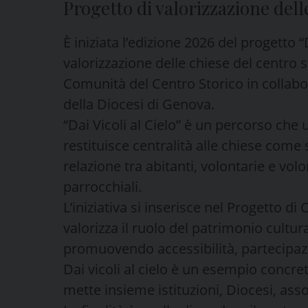
Progetto di valorizzazione dell
È iniziata l’edizione 2026 del progetto “Da
valorizzazione delle chiese del centro 
Comunità del Centro Storico in collabor
della Diocesi di Genova.
“Dai Vicoli al Cielo” è un percorso che
restituisce centralità alle chiese come 
relazione tra abitanti, volontarie e vol
parrocchiali.
L’iniziativa si inserisce nel Progetto
valorizza il ruolo del patrimonio cult
promuovendo accessibilità, partecipaz
Dai vicoli al cielo è un esempio concre
mette insieme istituzioni, Diocesi, asso