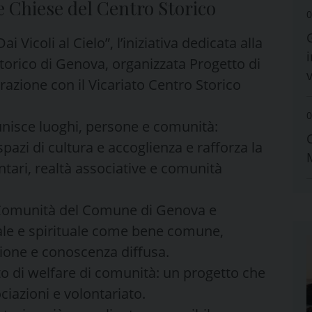
e Chiese del Centro Storico
0
i Vicoli al Cielo”, l’iniziativa dedicata alla
i
storico di Genova, organizzata Progetto di
azione con il Vicariato Centro Storico
0
 unisce luoghi, persone e comunità:
spazi di cultura e accoglienza e rafforza la
ontari, realtà associative e comunità
 di Comunità del Comune di Genova e
urale e spirituale come bene comune,
ione e conoscenza diffusa.
to di welfare di comunità: un progetto che
ciazioni e volontariato.