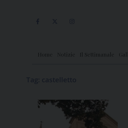
Skip
to
content
Home
Notizie
Il Settimanale
Gal
Tag:
castelletto