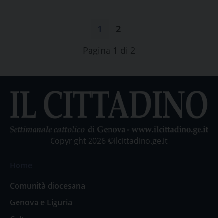
1
2
Pagina 1 di 2
Copyright 2026 ©ilcittadino.ge.it
Home
Comunità diocesana
Genova e Liguria