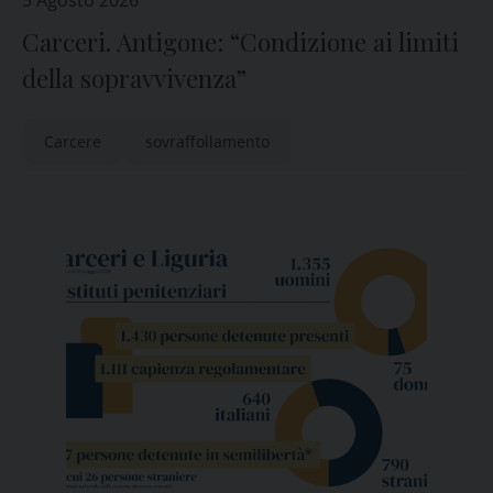
5 Agosto 2026
Carceri. Antigone: “Condizione ai limiti
della sopravvivenza”
Carcere
sovraffollamento