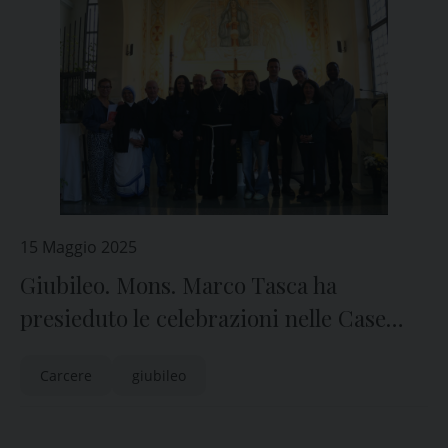
15 Maggio 2025
Giubileo. Mons. Marco Tasca ha
presieduto le celebrazioni nelle Case
Circondariali di Pontedecimo e Marassi
Carcere
giubileo