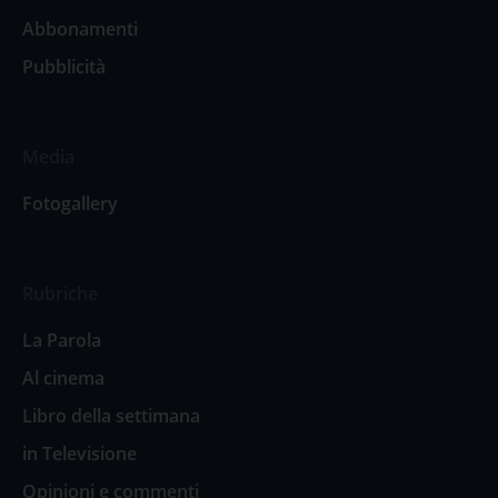
Abbonamenti
Pubblicità
Media
Fotogallery
Rubriche
La Parola
Al cinema
Libro della settimana
in Televisione
Opinioni e commenti