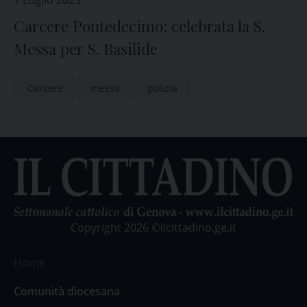
1 Luglio 2025
Carcere Pontedecimo: celebrata la S.
Messa per S. Basilide
Carcere
messa
polizia
Copyright 2026 ©ilcittadino.ge.it
Home
Comunità diocesana