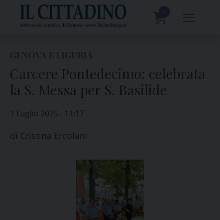
Skip
to
0
content
prodotti
GENOVA E LIGURIA
Carcere Pontedecimo: celebrata
la S. Messa per S. Basilide
1 Luglio 2025 - 11:17
di
Cristina Ercolani