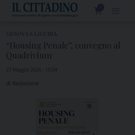
Skip
to
0
content
prodotti
GENOVA E LIGURIA
“Housing Penale”, convegno al
Quadrivium
21 Maggio 2026 - 10:34
di
Redazione