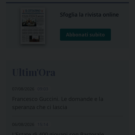
Sfoglia la rivista online
Abbonati subito
Ultim'Ora
07/08/2026
09:03
Francesco Guccini. Le domande e la
speranza che ci lascia
06/08/2026
15:14
L’Estate di 400 giovani con Pastorale