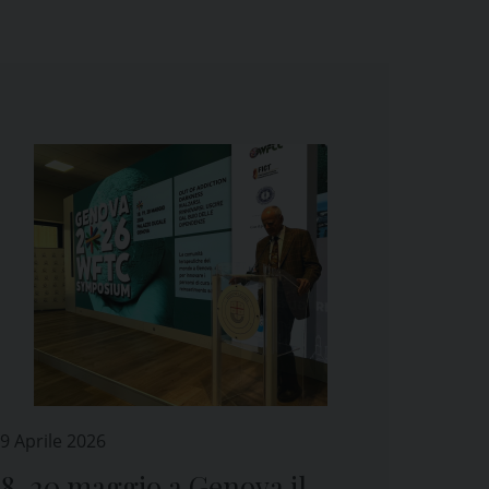
9 Aprile 2026
18-20 maggio a Genova il