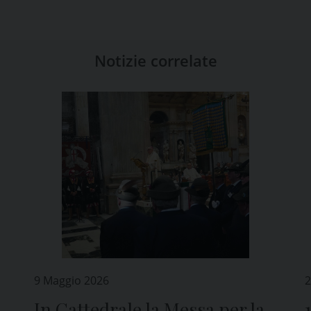
Notizie correlate
9 Maggio 2026
2
In Cattedrale la Messa per la