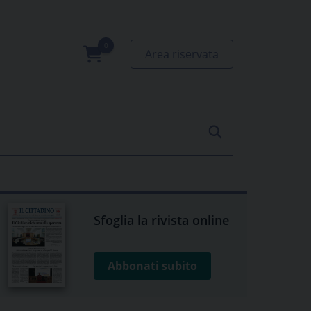
Area riservata
0
prodotti
Sfoglia la rivista online
Abbonati subito