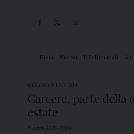
Skip
to
content
Home
Notizie
Il Settimanale
Gal
GENOVA E LIGURIA
Carcere, parte della
estate
3 Luglio 2026 - 09:04