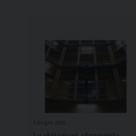
3 Giugno 2026
Le abitazioni, strumento