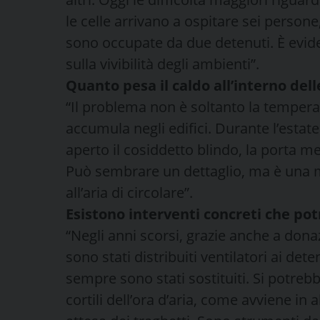
le celle arrivano a ospitare sei pers
sono occupate da due detenuti. È evi
sulla vivibilità degli ambienti”.
Quanto pesa il caldo all’interno dell
“Il problema non è soltanto la temperat
accumula negli edifici. Durante l’esta
aperto il cosiddetto blindo, la porta me
Può sembrare un dettaglio, ma è una
all’aria di circolare”.
Esistono interventi concreti che po
“Negli anni scorsi, grazie anche a dona
sono stati distribuiti ventilatori ai det
sempre sono stati sostituiti. Si potrebb
cortili dell’ora d’aria, come avviene in 