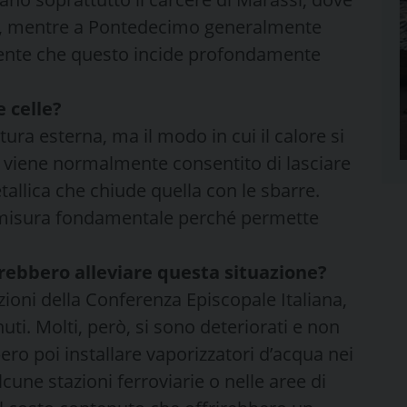
one, mentre a Pontedecimo generalmente
dente che questo incide profondamente
e celle?
ura esterna, ma il modo in cui il calore si
te viene normalmente consentito di lasciare
tallica che chiude quella con le sbarre.
 misura fondamentale perché permette
trebbero alleviare questa situazione?
zioni della Conferenza Episcopale Italiana,
enuti. Molti, però, si sono deteriorati e non
ero poi installare vaporizzatori d’acqua nei
alcune stazioni ferroviarie o nelle aree di