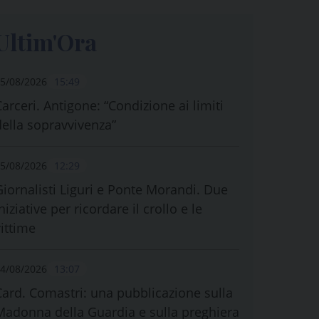
Ultim'Ora
5/08/2026
15:49
Carceri. Antigone: “Condizione ai limiti
della sopravvivenza”
5/08/2026
12:29
Giornalisti Liguri e Ponte Morandi. Due
niziative per ricordare il crollo e le
vittime
4/08/2026
13:07
Card. Comastri: una pubblicazione sulla
Madonna della Guardia e sulla preghiera