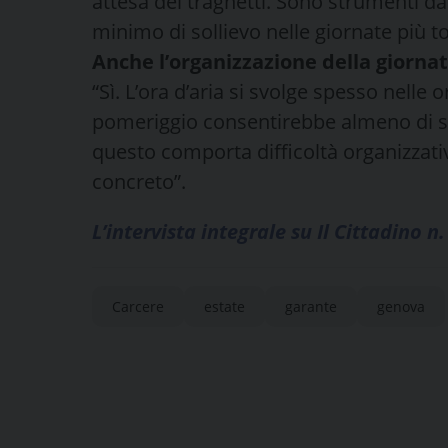
attesa dei traghetti. Sono strumenti d
minimo di sollievo nelle giornate più to
Anche l’organizzazione della giornat
“Sì. L’ora d’aria si svolge spesso nelle 
pomeriggio consentirebbe almeno di sf
questo comporta difficoltà organizzati
concreto”.
L’intervista integrale su Il Cittadino n.
Carcere
estate
garante
genova