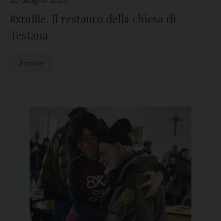
20 Giugno 2026
8xmille. Il restauro della chiesa di
Testana
8xmille