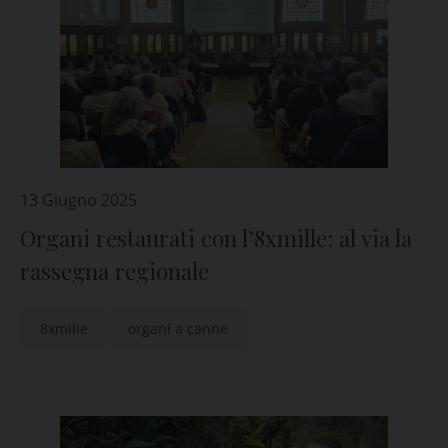
13 Giugno 2025
Organi restaurati con l’8xmille: al via la
rassegna regionale
8xmille
organi a canne