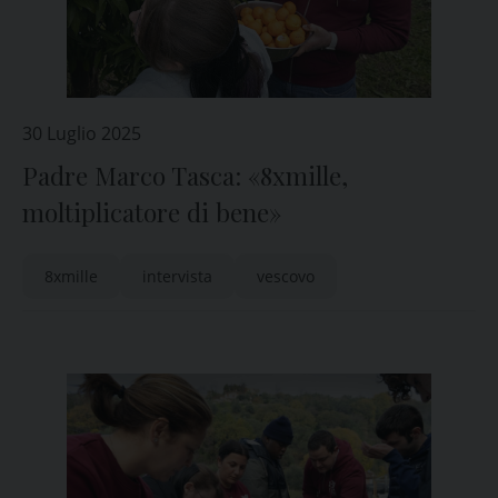
30 Luglio 2025
Padre Marco Tasca: «8xmille,
moltiplicatore di bene»
8xmille
intervista
vescovo