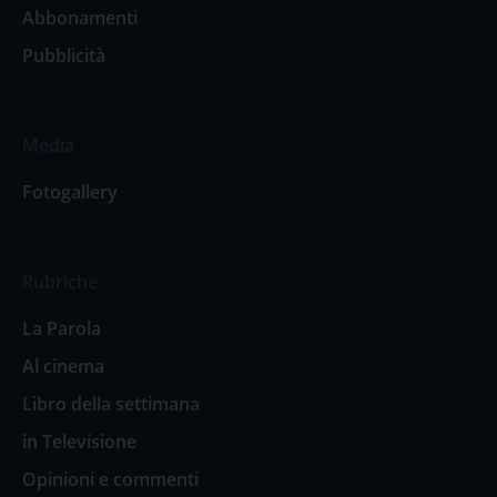
Abbonamenti
Pubblicità
Media
Fotogallery
Rubriche
La Parola
Al cinema
Libro della settimana
in Televisione
Opinioni e commenti