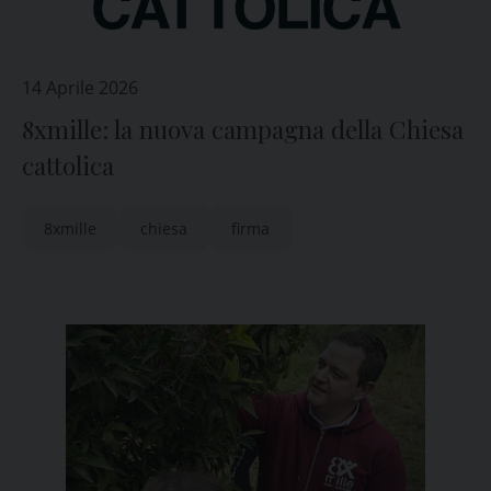
14 Aprile 2026
8xmille: la nuova campagna della Chiesa
cattolica
8xmille
chiesa
firma