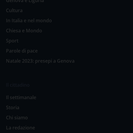
Genova e Liguria
Cultura
In Italia e nel mondo
Chiesa e Mondo
Sport
Parole di pace
Natale 2023: presepi a Genova
Il cittadino
Il settimanale
Storia
Chi siamo
La redazione