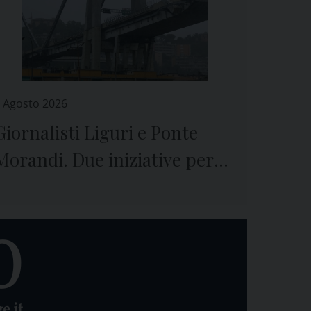
 Agosto 2026
Giornalisti Liguri e Ponte
Morandi. Due iniziative per
ricordare il crollo e le vittime