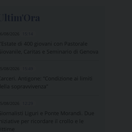
Ultim'Ora
6/08/2026
15:14
L’Estate di 400 giovani con Pastorale
Giovanile, Caritas e Seminario di Genova
5/08/2026
15:49
Carceri. Antigone: “Condizione ai limiti
della sopravvivenza”
5/08/2026
12:29
Giornalisti Liguri e Ponte Morandi. Due
niziative per ricordare il crollo e le
vittime