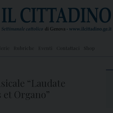
lerie
Rubriche
Eventi
Contattaci
Shop
usicale “Laudate
 et Organo”