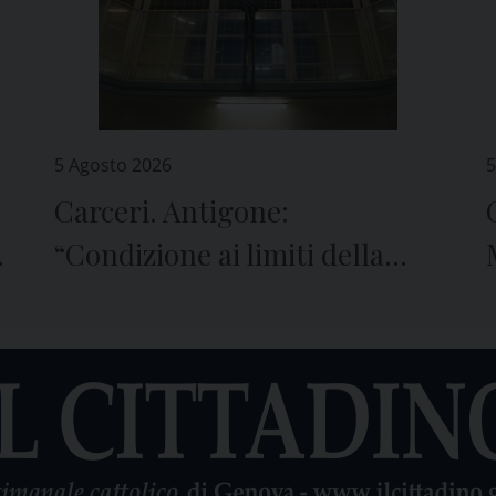
5 Agosto 2026
5
Carceri. Antigone:
e
“Condizione ai limiti della
sopravvivenza”