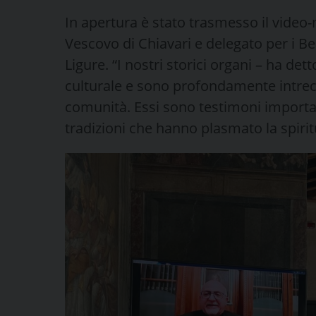
In apertura è stato trasmesso il video
Vescovo di Chiavari e delegato per i Be
Ligure. “I nostri storici organi – ha det
culturale e sono profondamente intrecci
comunità. Essi sono testimoni importanti
tradizioni che hanno plasmato la spiritu