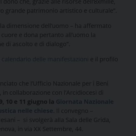
 dono che, grazie alle risorse dell’8xmille,
o grande patrimonio artistico e culturale”.
ella dimensione dell’uomo – ha affermato
 cuore e dona pertanto all’uomo la
 di ascolto e di dialogo”.
l
calendario delle manifestazioni
e il profilo
ciato che l’Ufficio Nazionale per i Beni
to, in collaborazione con l’Arcidiocesi di
9, 10 e 11 giugno la
Giornata Nazionale
ustica nelle chiese
. Il convegno –
cesani – si svolgerà alla Sala delle Grida,
enova, in via XX Settembre, 44.