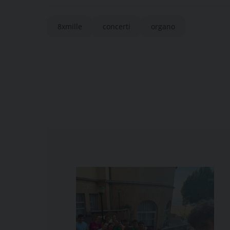
8xmille
concerti
organo