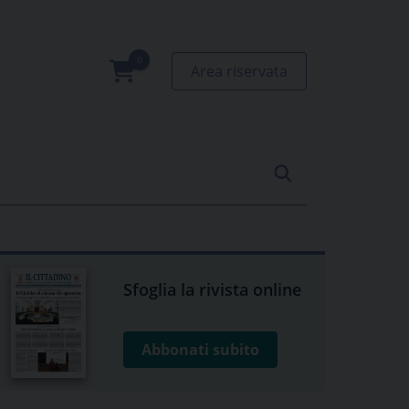
Area riservata
0
prodotti
Sfoglia la rivista online
Abbonati subito