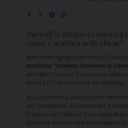
Dal 9 all’11 giugno a Genova i
canne e acustica nelle chiese”
Mercoledì 4 giugno nel Museo Diocesa
musicale
“Laudate Dominum in Chord
per i Beni Culturali Ecclesiastici dell
Musica ETS in occasione del Giubileo.
Alla Conferenza Stampa sono interven
per l’Arcidiocesi di Genova per il Giubi
Culturali ed Edilizia di Culto della Regi
Direttore artistico dell’ Associazione C