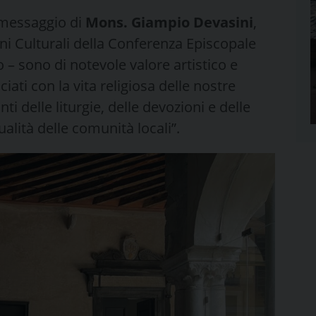
-messaggio di
Mons. Giampio Devasini
,
ni Culturali della Conferenza Episcopale
to – sono di notevole valore artistico e
ati con la vita religiosa delle nostre
 delle liturgie, delle devozioni e delle
alità delle comunità locali”.