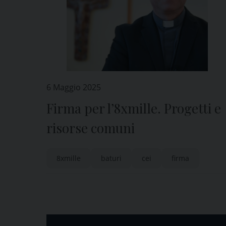
6 Maggio 2025
Firma per l’8xmille. Progetti e
risorse comuni
8xmille
baturi
cei
firma