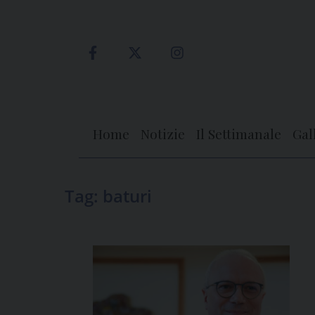
Skip
to
content
Home
Notizie
Il Settimanale
Gal
Tag:
baturi