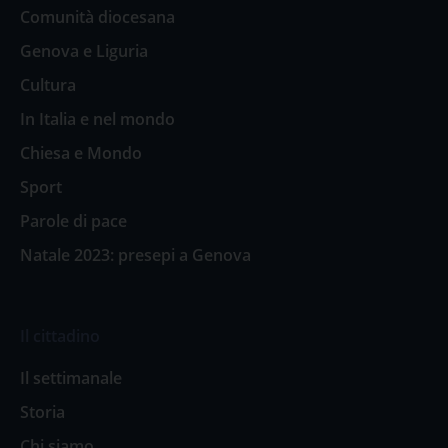
Comunità diocesana
Genova e Liguria
Cultura
In Italia e nel mondo
Chiesa e Mondo
Sport
Parole di pace
Natale 2023: presepi a Genova
Il cittadino
Il settimanale
Storia
Chi siamo