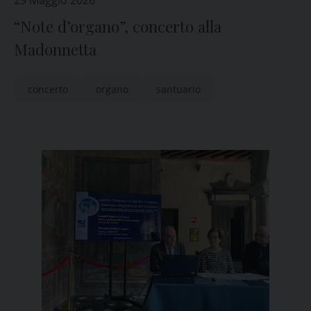
29 Maggio 2026
“Note d’organo”, concerto alla
Madonnetta
concerto
organo
santuario