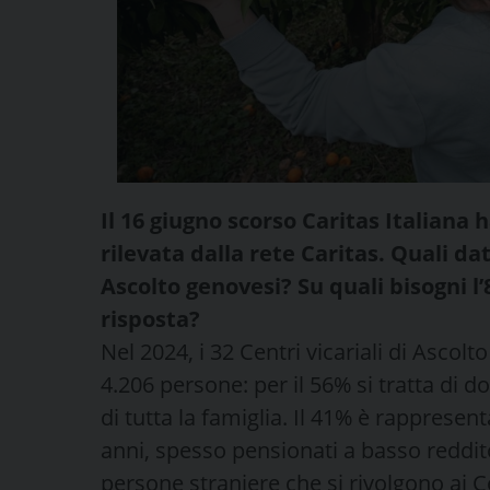
Il 16 giugno scorso Caritas Italiana h
rilevata dalla rete Caritas. Quali da
Ascolto genovesi? Su quali bisogni l
risposta?
Nel 2024, i 32 Centri vicariali di Ascol
4.206 persone: per il 56% si tratta di 
di tutta la famiglia. Il 41% è rappresenta
anni, spesso pensionati a basso reddito 
persone straniere che si rivolgono ai Ce