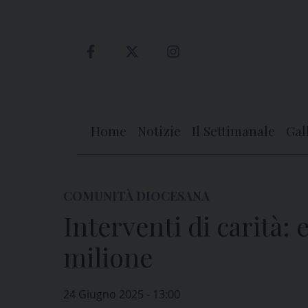
Skip
to
content
Home
Notizie
Il Settimanale
Gal
COMUNITÀ DIOCESANA
Interventi di carità: 
milione
24 Giugno 2025 - 13:00