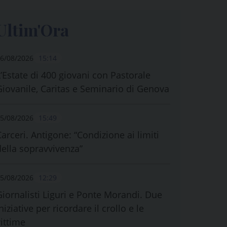
Ultim'Ora
6/08/2026
15:14
L’Estate di 400 giovani con Pastorale
Giovanile, Caritas e Seminario di Genova
5/08/2026
15:49
Carceri. Antigone: “Condizione ai limiti
della sopravvivenza”
5/08/2026
12:29
Giornalisti Liguri e Ponte Morandi. Due
niziative per ricordare il crollo e le
vittime