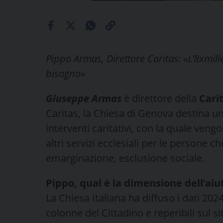
Pippo Armas, Direttore Caritas: «L’8xmil
bisogno»
Giuseppe Armas
è direttore della
Cari
Caritas, la Chiesa di Genova destina una
interventi caritativi, con la quale vengo
altri servizi ecclesiali per le persone c
emarginazione, esclusione sociale.
Pippo, qual è la dimensione dell’aiut
La Chiesa Italiana ha diffuso i dati 20
colonne del Cittadino e reperibili sul s