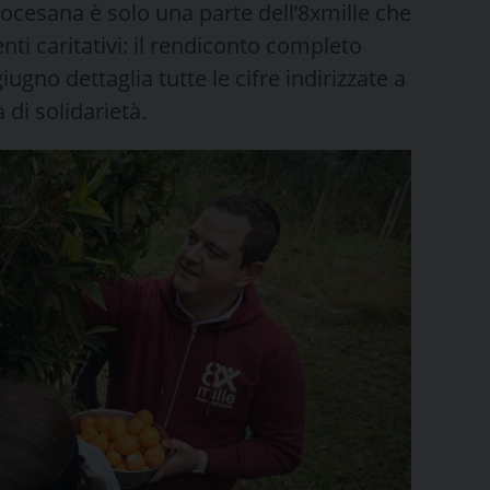
iocesana è solo una parte dell’8xmille che
nti caritativi: il rendiconto completo
gno dettaglia tutte le cifre indirizzate a
 di solidarietà.