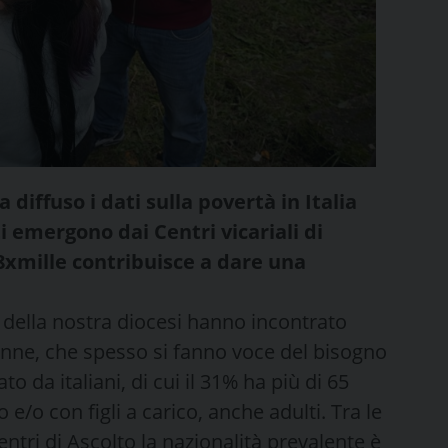
a diffuso i dati sulla povertà in Italia
ti emergono dai Centri vicariali di
’8xmille contribuisce a dare una
to della nostra diocesi hanno incontrato
donne, che spesso si fanno voce del bisogno
to da italiani, di cui il 31% ha più di 65
e/o con figli a carico, anche adulti. Tra le
ntri di Ascolto la nazionalità prevalente è