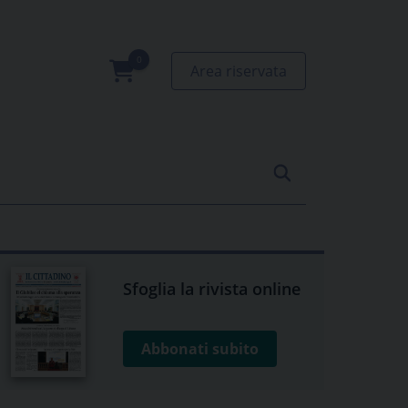
Area riservata
0
prodotti
Sfoglia la rivista online
Abbonati subito