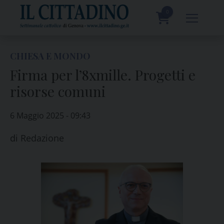
Skip
to
0
content
prodotti
CHIESA E MONDO
Firma per l’8xmille. Progetti e
risorse comuni
6 Maggio 2025 - 09:43
di
Redazione