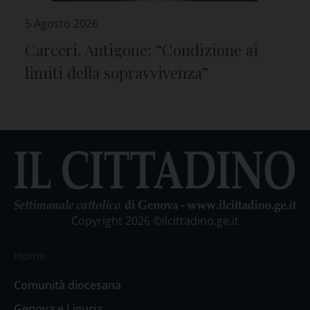
5 Agosto 2026
Carceri. Antigone: “Condizione ai
limiti della sopravvivenza”
Copyright 2026 ©ilcittadino.ge.it
Home
Comunità diocesana
Genova e Liguria