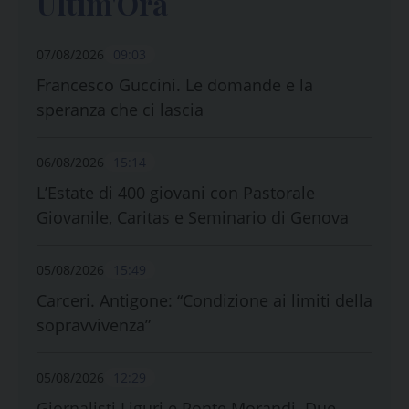
Ultim'Ora
07/08/2026
09:03
Francesco Guccini. Le domande e la
speranza che ci lascia
06/08/2026
15:14
L’Estate di 400 giovani con Pastorale
Giovanile, Caritas e Seminario di Genova
05/08/2026
15:49
Carceri. Antigone: “Condizione ai limiti della
sopravvivenza”
05/08/2026
12:29
Giornalisti Liguri e Ponte Morandi. Due