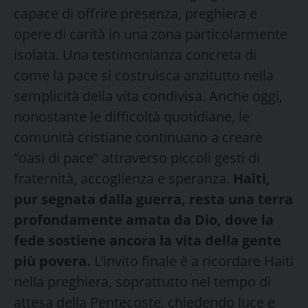
capace di offrire presenza, preghiera e
opere di carità in una zona particolarmente
isolata. Una testimonianza concreta di
come la pace si costruisca anzitutto nella
semplicità della vita condivisa. Anche oggi,
nonostante le difficoltà quotidiane, le
comunità cristiane continuano a creare
“oasi di pace” attraverso piccoli gesti di
fraternità, accoglienza e speranza.
Haiti,
pur segnata dalla guerra, resta una terra
profondamente amata da Dio, dove la
fede sostiene ancora la vita della gente
più povera.
L’invito finale è a ricordare Haiti
nella preghiera, soprattutto nel tempo di
attesa della Pentecoste, chiedendo luce e