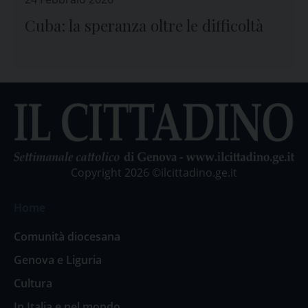
Cuba: la speranza oltre le difficoltà
Copyright 2026 ©ilcittadino.ge.it
Home
Comunità diocesana
Genova e Liguria
Cultura
In Italia e nel mondo