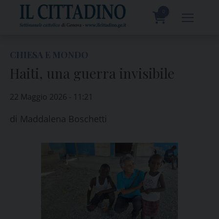
Skip
to
0
content
prodotti
CHIESA E MONDO
Haiti, una guerra invisibile
22 Maggio 2026 - 11:21
di
Maddalena Boschetti