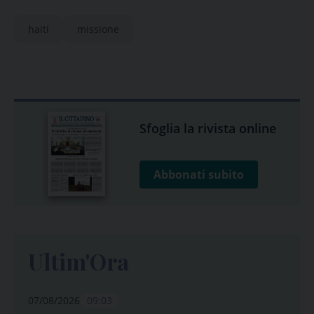
haiti
missione
Sfoglia la rivista online
Abbonati subito
Ultim'Ora
07/08/2026
09:03