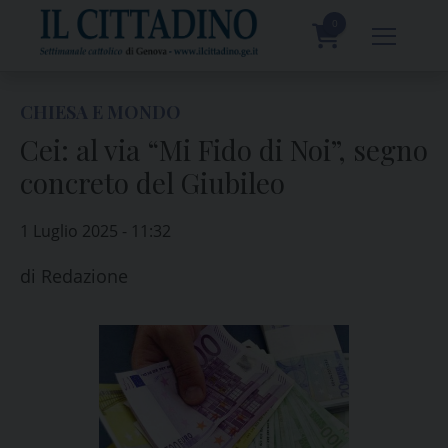
Skip
to
0
content
prodotti
CHIESA E MONDO
Cei: al via “Mi Fido di Noi”, segno
concreto del Giubileo
1 Luglio 2025 - 11:32
di
Redazione