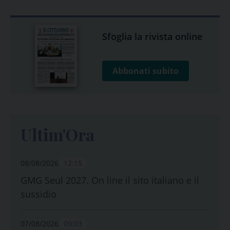
Sfoglia la rivista online
Abbonati subito
Ultim'Ora
08/08/2026
12:15
GMG Seul 2027. On line il sito italiano e il
sussidio
07/08/2026
09:03