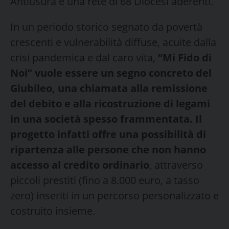
Antiusura e una rete di 68 Diocesi aderenti.
In un periodo storico segnato da povertà
crescenti e vulnerabilità diffuse, acuite dalla
crisi pandemica e dal caro vita,
“Mi Fido di
Noi” vuole essere un segno concreto del
Giubileo, una chiamata alla remissione
del debito e alla ricostruzione di legami
in una società spesso frammentata. Il
progetto infatti offre una possibilità di
ripartenza alle persone che non hanno
accesso al credito ordinario
, attraverso
piccoli prestiti (fino a 8.000 euro, a tasso
zero) inseriti in un percorso personalizzato e
costruito insieme.