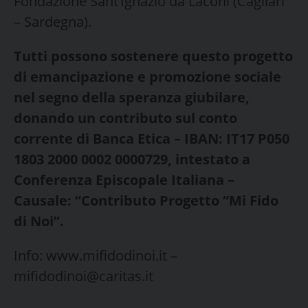
Fondazione Sant’Ignazio da Laconi (Cagliari
– Sardegna).
Tutti possono sostenere questo progetto
di emancipazione e promozione sociale
nel segno della speranza giubilare,
donando un contributo sul conto
corrente di Banca Etica – IBAN: IT17 P050
1803 2000 0002 0000729, intestato a
Conferenza Episcopale Italiana –
Causale: “Contributo Progetto “Mi Fido
di Noi”.
Info: www.mifidodinoi.it –
mifidodinoi@caritas.it