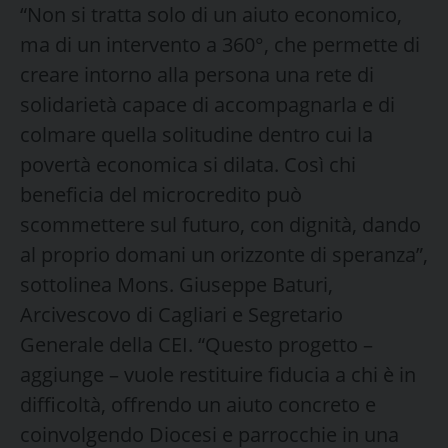
“Non si tratta solo di un aiuto economico,
ma di un intervento a 360°, che permette di
creare intorno alla persona una rete di
solidarietà capace di accompagnarla e di
colmare quella solitudine dentro cui la
povertà economica si dilata. Così chi
beneficia del microcredito può
scommettere sul futuro, con dignità, dando
al proprio domani un orizzonte di speranza”,
sottolinea Mons. Giuseppe Baturi,
Arcivescovo di Cagliari e Segretario
Generale della CEI. “Questo progetto –
aggiunge – vuole restituire fiducia a chi è in
difficoltà, offrendo un aiuto concreto e
coinvolgendo Diocesi e parrocchie in una