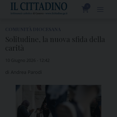
Skip
to
0
content
prodotti
COMUNITÀ DIOCESANA
Solitudine, la nuova sfida della
carità
10 Giugno 2026 - 12:42
di
Andrea Parodi