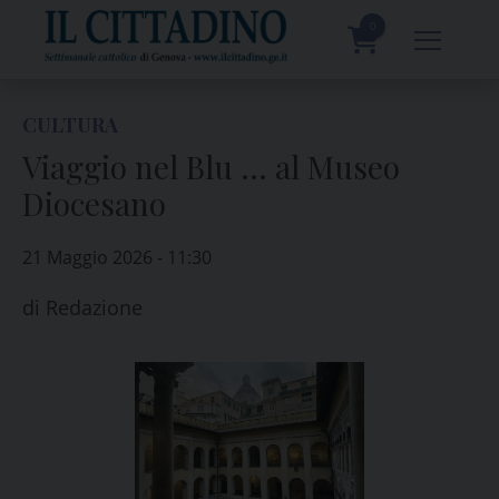
Skip
to
0
content
prodotti
CULTURA
Viaggio nel Blu … al Museo
Diocesano
21 Maggio 2026 - 11:30
di
Redazione