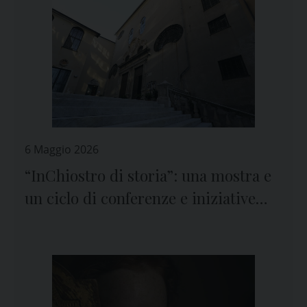
6 Maggio 2026
“InChiostro di storia”: una mostra e
un ciclo di conferenze e iniziative
culturali al Museo dei Cappuccini