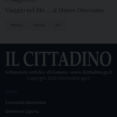
21 Maggio 2026
Viaggio nel Blu … al Museo Diocesano
mostra
museo
teli
Copyright 2026 ©ilcittadino.ge.it
Home
Comunità diocesana
Genova e Liguria