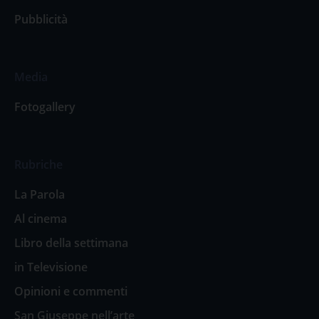
Pubblicità
Media
Fotogallery
Rubriche
La Parola
Al cinema
Libro della settimana
in Televisione
Opinioni e commenti
San Giuseppe nell’arte