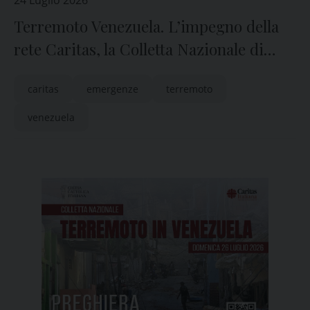
24 Luglio 2026
Terremoto Venezuela. L’impegno della
rete Caritas, la Colletta Nazionale di
Domenica 26 luglio
caritas
emergenze
terremoto
venezuela