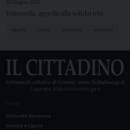
30 Giugno 2026
Venezuela, appello alla solidarietà
appello
caritas
donazioni
venezuela
Copyright 2026 ©ilcittadino.ge.it
Home
Comunità diocesana
Genova e Liguria