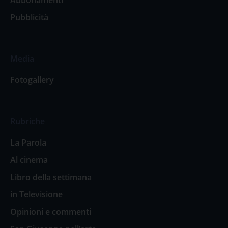
Pubblicità
Media
Fotogallery
Rubriche
La Parola
Al cinema
Libro della settimana
in Televisione
Opinioni e commenti