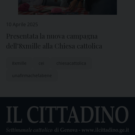
10 Aprile 2025
Presentata la nuova campagna
dell’8xmille alla Chiesa cattolica
8xmille
cei
chiesacattolica
unafirmachefabene