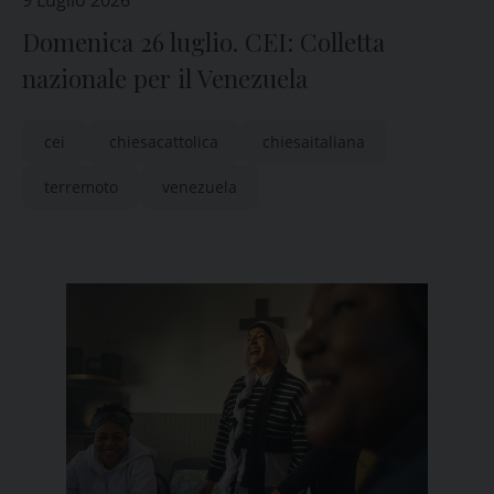
9 Luglio 2026
Domenica 26 luglio. CEI: Colletta
nazionale per il Venezuela
cei
chiesacattolica
chiesaitaliana
terremoto
venezuela