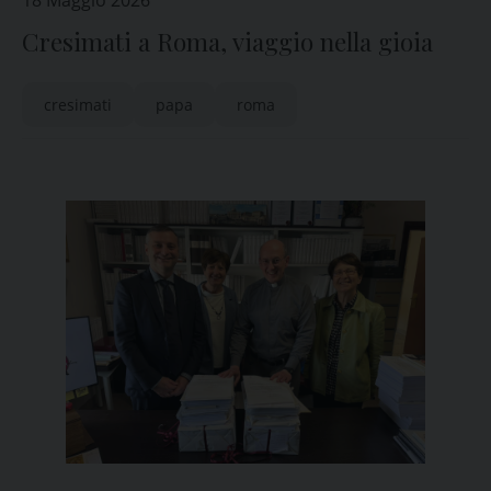
18 Maggio 2026
Cresimati a Roma, viaggio nella gioia
cresimati
papa
roma