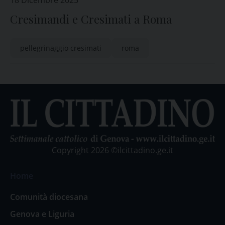
18 Dicembre 2025
Cresimandi e Cresimati a Roma
pellegrinaggio cresimati
roma
Copyright 2026 ©ilcittadino.ge.it
Home
Comunità diocesana
Genova e Liguria