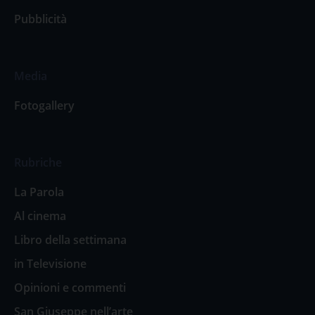
Pubblicità
Media
Fotogallery
Rubriche
La Parola
Al cinema
Libro della settimana
in Televisione
Opinioni e commenti
San Giuseppe nell’arte