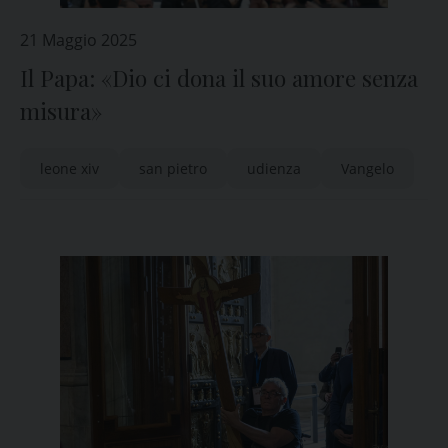
21 Maggio 2025
Il Papa: «Dio ci dona il suo amore senza
misura»
leone xiv
san pietro
udienza
Vangelo