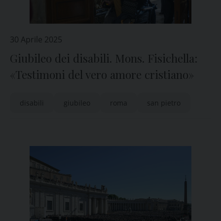
30 Aprile 2025
Giubileo dei disabili. Mons. Fisichella:
«Testimoni del vero amore cristiano»
disabili
giubileo
roma
san pietro