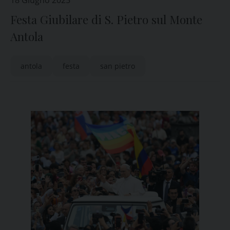
18 Giugno 2025
Festa Giubilare di S. Pietro sul Monte
Antola
antola
festa
san pietro