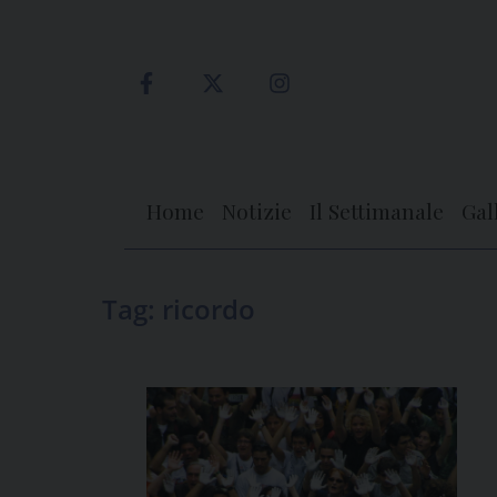
Skip
to
content
Home
Notizie
Il Settimanale
Gal
Tag:
ricordo