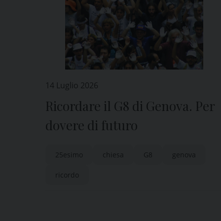
14 Luglio 2026
Ricordare il G8 di Genova. Per
dovere di futuro
25esimo
chiesa
G8
genova
ricordo