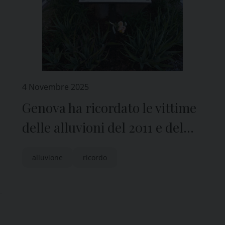
4 Novembre 2025
Genova ha ricordato le vittime
delle alluvioni del 2011 e del
2014
alluvione
ricordo