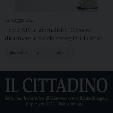
12 Maggio 2025
Leone XIV ai giornalisti: «Occorre
disarmare le parole e scegliere la strada
di una comunicazione di pace»
giornalisti
papa
udienza
Copyright 2026 ©ilcittadino.ge.it