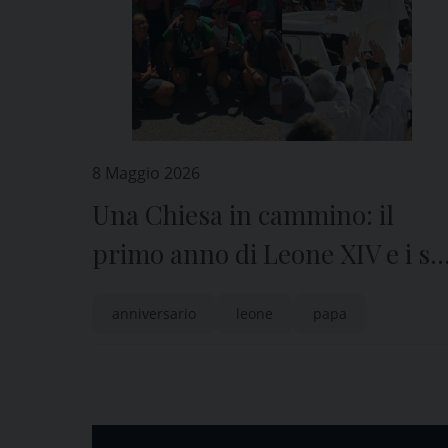
8 Maggio 2026
Una Chiesa in cammino: il
primo anno di Leone XIV e i se
anni di Marco Tasca a Genova
anniversario
leone
papa