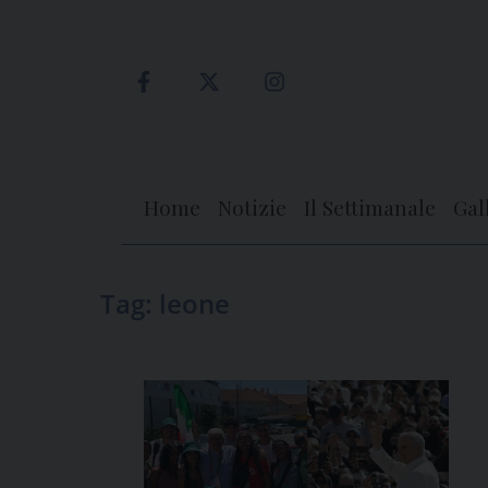
Skip
to
content
Home
Notizie
Il Settimanale
Gal
Tag:
leone