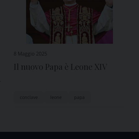
8 Maggio 2025
Il nuovo Papa è Leone XIV
i
conclave
leone
papa