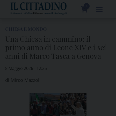
Skip
to
0
content
prodotti
CHIESA E MONDO
Una Chiesa in cammino: il
primo anno di Leone XIV e i sei
anni di Marco Tasca a Genova
8 Maggio 2026 - 12:25
di
Mirco Mazzoli