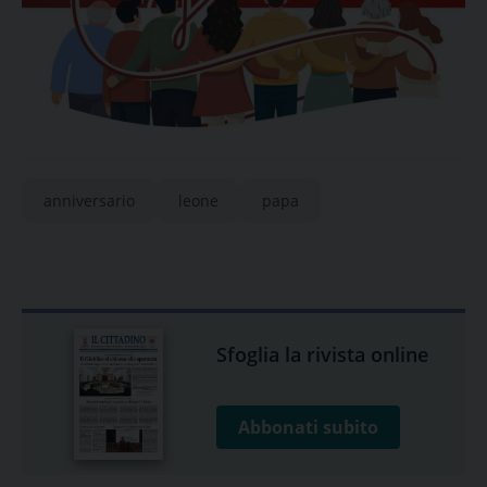
anniversario
leone
papa
Sfoglia la rivista online
Abbonati subito