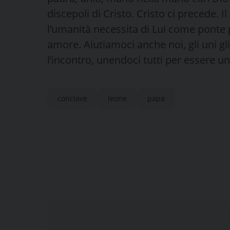
discepoli di Cristo. Cristo ci precede. 
l’umanità necessita di Lui come ponte 
amore. Aiutiamoci anche noi, gli uni gli 
l’incontro, unendoci tutti per essere u
conclave
leone
papa