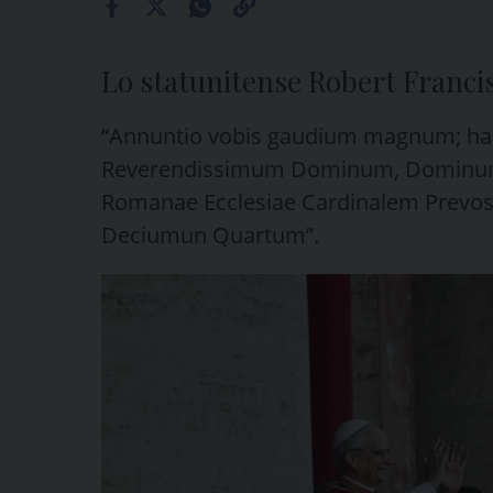
Lo statunitense Robert Franci
“Annuntio vobis gaudium magnum; h
Reverendissimum Dominum, Dominum
Romanae Ecclesiae Cardinalem Prevos
Deciumun Quartum”.