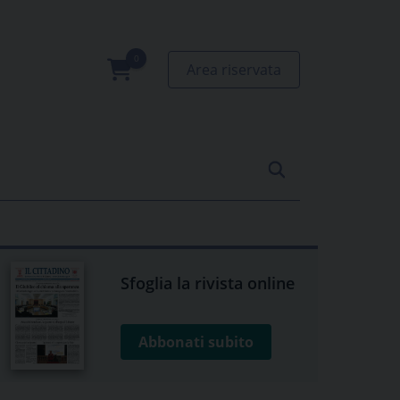
Area riservata
0
prodotti
Sfoglia la rivista online
Abbonati subito