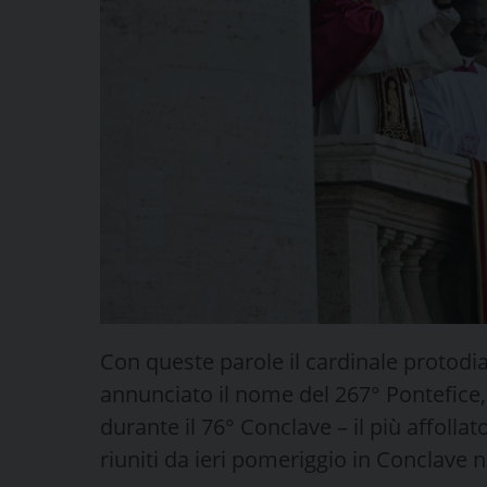
Con queste parole il cardinale proto
annunciato il nome del 267° Pontefice, 
durante il 76° Conclave – il più affollat
riuniti da ieri pomeriggio in Conclave n