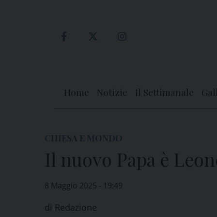
Skip
to
content
Home
Notizie
Il Settimanale
Gal
CHIESA E MONDO
Il nuovo Papa è Leon
8 Maggio 2025 - 19:49
di
Redazione