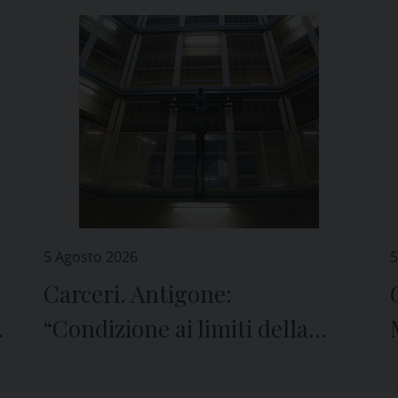
5 Agosto 2026
5
Carceri. Antigone:
e
“Condizione ai limiti della
sopravvivenza”