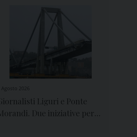
 Agosto 2026
Giornalisti Liguri e Ponte
Morandi. Due iniziative per
ricordare il crollo e le vittime