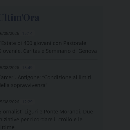
Ultim'Ora
6/08/2026
15:14
L’Estate di 400 giovani con Pastorale
Giovanile, Caritas e Seminario di Genova
5/08/2026
15:49
Carceri. Antigone: “Condizione ai limiti
della sopravvivenza”
5/08/2026
12:29
Giornalisti Liguri e Ponte Morandi. Due
niziative per ricordare il crollo e le
vittime