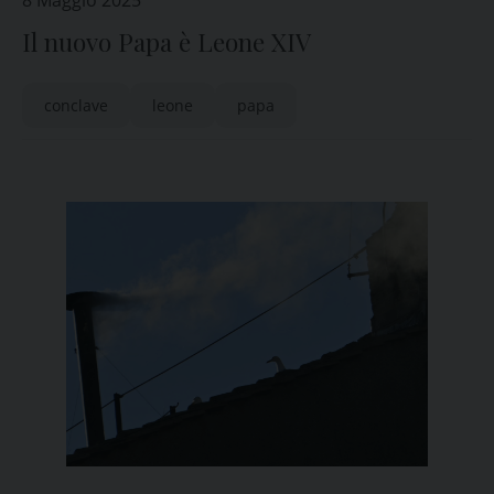
8 Maggio 2025
Il nuovo Papa è Leone XIV
conclave
leone
papa