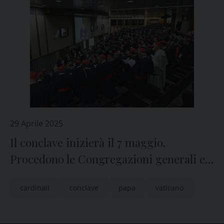
29 Aprile 2025
Il conclave inizierà il 7 maggio.
Procedono le Congregazioni generali e
le Messe dei Novendiali
cardinali
conclave
papa
vaticano