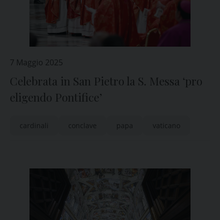
7 Maggio 2025
Celebrata in San Pietro la S. Messa ‘pro
eligendo Pontifice’
cardinali
conclave
papa
vaticano