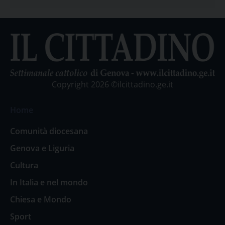
Copyright 2026 ©ilcittadino.ge.it
Home
Comunità diocesana
Genova e Liguria
Cultura
In Italia e nel mondo
Chiesa e Mondo
Sport