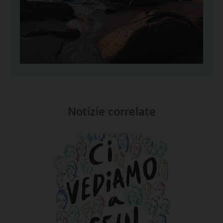
Notizie correlate