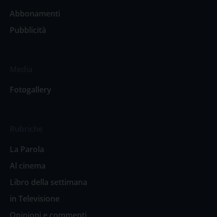
Abbonamenti
Pubblicità
Media
Fotogallery
Rubriche
La Parola
Al cinema
Libro della settimana
in Televisione
Opinioni e commenti