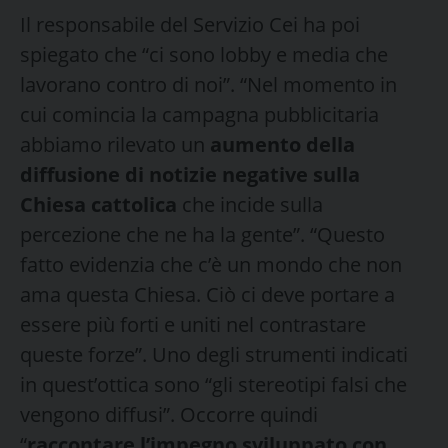
Il responsabile del Servizio Cei ha poi
spiegato che “ci sono lobby e media che
lavorano contro di noi”. “Nel momento in
cui comincia la campagna pubblicitaria
abbiamo rilevato un
aumento della
diffusione di notizie negative sulla
Chiesa cattolica
che incide sulla
percezione che ne ha la gente”. “Questo
fatto evidenzia che c’è un mondo che non
ama questa Chiesa. Ciò ci deve portare a
essere più forti e uniti nel contrastare
queste forze”. Uno degli strumenti indicati
in quest’ottica sono “gli stereotipi falsi che
vengono diffusi”. Occorre quindi
“
raccontare l’impegno sviluppato con