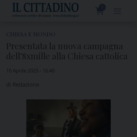
Skip
to
0
content
prodotti
CHIESA E MONDO
Presentata la nuova campagna
dell’8xmille alla Chiesa cattolica
10 Aprile 2025 - 16:40
di
Redazione